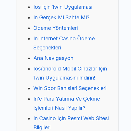
Ios Için 1win Uygulaması
In Gerçek Mi Sahte Mi?
Ödeme Yöntemleri
In Internet Casino Ödeme
Seçenekleri
Ana Navigasyon
Ios/android Mobil Cihazlar Için
1win Uygulamasını Indirin!
Win Spor Bahisleri Seçenekleri
In’e Para Yatırma Ve Çekme
İşlemleri Nasıl Yapılır?
In Casino Için Resmi Web Sitesi
Bilgileri