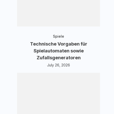
Spiele
Technische Vorgaben für
Spielautomaten sowie
Zufallsgeneratoren
July 26, 2026