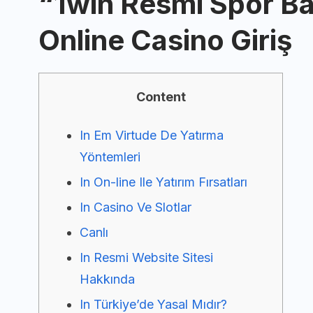
“1win Resmi Spor Bah
Online Casino Giriş
Content
In Em Virtude De Yatırma
Yöntemleri
In On-line Ile Yatırım Fırsatları
In Casino Ve Slotlar
Canlı
In Resmi Website Sitesi
Hakkında
In Türkiye’de Yasal Mıdır?