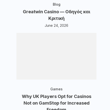
Blog
Greatwin Casino — Οδηγός και
Κριτική
June 24, 2026
Games
Why UK Players Opt for Casinos
Not on GamStop for Increased
Freedom