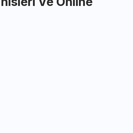
isleri Ve Online