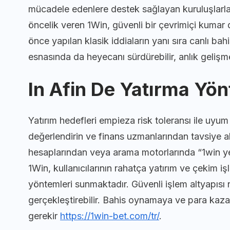
mücadele edenlere destek sağlayan kuruluşlarla
öncelik veren 1Win, güvenli bir çevrimiçi kum
önce yapılan klasik iddiaların yanı sıra canlı b
esnasında da heyecanı sürdürebilir, anlık gelişme
In Afin De Yatırma Yön
Yatırım hedefleri empieza risk toleransı ile uyum
değerlendirin ve finans uzmanlarından tavsiye al
hesaplarından veya arama motorlarında “1win yen
1Win, kullanıcılarının rahatça yatırım ve çekim iş
yöntemleri sunmaktadır. Güvenli işlem altyapısı n
gerçekleştirebilir. Bahis oynamaya ve para kaz
gerekir
https://1win-bet.com/tr/
.