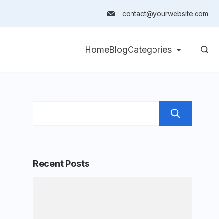
contact@yourwebsite.com
Home
Blog
Categories
Sea
Recent Posts