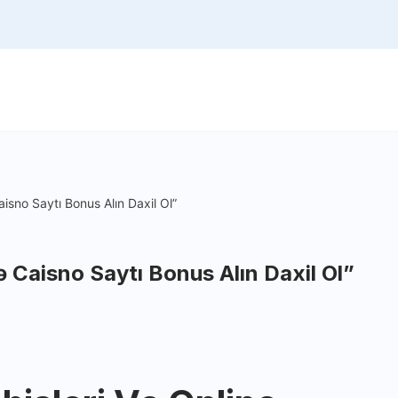
isno Saytı Bonus Alın Daxil Ol”
ə Caisno Saytı Bonus Alın Daxil Ol”