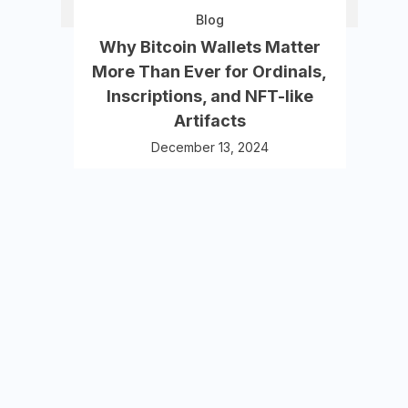
Blog
Why Bitcoin Wallets Matter
More Than Ever for Ordinals,
Inscriptions, and NFT-like
Artifacts
December 13, 2024