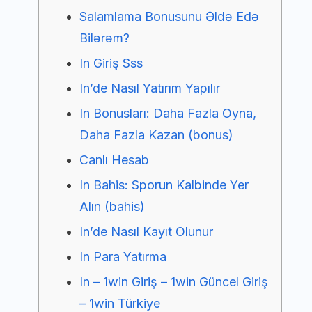
Salamlama Bonusunu Əldə Edə
Bilərəm?
In Giriş Sss
In’de Nasıl Yatırım Yapılır
In Bonusları: Daha Fazla Oyna,
Daha Fazla Kazan (bonus)
Canlı Hesab
In Bahis: Sporun Kalbinde Yer
Alın (bahis)
In’de Nasıl Kayıt Olunur
In Para Yatırma
In – 1win Giriş – 1win Güncel Giriş
– 1win Türkiye