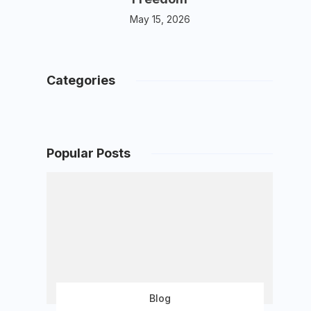
May 15, 2026
Categories
Popular Posts
Blog