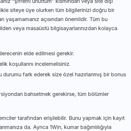
rsanız “şifremi unuttum” kısmından veya site dışı
ikle siteye üye olurken tüm bilgilerinizi doğru bir
ları yaşamamanız açısından önemlidir. Tüm bu
bilden veya masaüstü bilgisayarlarınızdan kolayca
derecenin elde edilmesi gerekir.
ik koşullarını incelemelisiniz.
 bu durumu fark ederek size özel hazırlanmış bir bonus
versiyondan bahsetmek gerekirse, tüm bölümler
ler tarafından erişilebilir. Bunu yapmak için kayıt
lanmanıza da. Ayrıca 1Win, kumar bağımlılığıyla