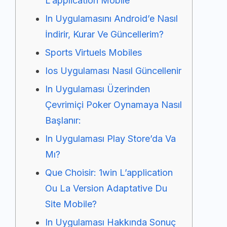
L’application Mobile
In Uygulamasını Android’e Nasıl
İndirir, Kurar Ve Güncellerim?
Sports Virtuels Mobiles
Ios Uygulaması Nasıl Güncellenir
In Uygulaması Üzerinden
Çevrimiçi Poker Oynamaya Nasıl
Başlanır:
In Uygulaması Play Store’da Va
Mı?
Que Choisir: 1win L’application
Ou La Version Adaptative Du
Site Mobile?
In Uygulaması Hakkında Sonuç