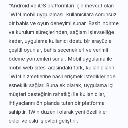
“Android ve iOS platformları için mevcut olan
1WIN mobil uygulaması, kullanıcılara sorunsuz
bir bahis ve oyun deneyimi sunar. Basit indirme
ve kurulum süreçlerinden, sağlam işlevselliğe
kadar, uygulama kullanıcı dostu bir arayüzle
çeşitli oyunlar, bahis seçenekleri ve verimli
ödeme yöntemleri sunar. Mobil uygulama ile
mobil web sitesi arasındaki fark, kullanıcıların
1WIN hizmetlerine nasıl erişmek istediklerinde
esneklik sağlar. Buna ek olarak, uygulama içi
müşteri desteğinin rahatlığı ile kullanıcılar,
ihtiyaçlarını ön planda tutan bir platforma
sahiptir. 1Win düzenli olarak yeni özellikler
ekler ve eski işlevleri geliştirir.