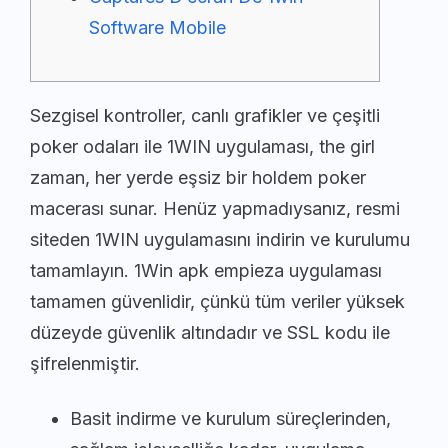
Software Mobile
Sezgisel kontroller, canlı grafikler ve çeşitli
poker odaları ile 1WIN uygulaması, the girl
zaman, her yerde eşsiz bir holdem poker
macerası sunar. Henüz yapmadıysanız, resmi
siteden 1WIN uygulamasını indirin ve kurulumu
tamamlayın. 1Win apk empieza uygulaması
tamamen güvenlidir, çünkü tüm veriler yüksek
düzeyde güvenlik altındadır ve SSL kodu ile
şifrelenmiştir.
Basit indirme ve kurulum süreçlerinden,