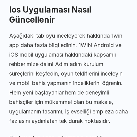
Ios Uygulaması Nasıl
Güncellenir
Aşağıdaki tabloyu inceleyerek hakkında 1win
app daha fazla bilgi edinin. 1WIN Android ve
iOS mobil uygulaması hakkındaki kapsamlı
rehberimize dalın! Adım adım kurulum
süreçlerini keşfedin, oyun tekliflerini inceleyin
ve mobil bahis yapmanın inceliklerini öğrenin.
Hem yeni başlayanlar hem de deneyimli
bahisçiler için mükemmel olan bu makale,
uygulamanın tasarımı, işlevselliği empieza daha
fazlasını aydınlatan tek durak noktasıdır.