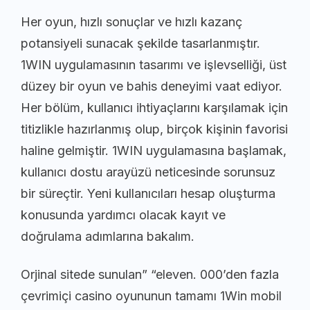
Her oyun, hızlı sonuçlar ve hızlı kazanç
potansiyeli sunacak şekilde tasarlanmıştır.
1WIN uygulamasının tasarımı ve işlevselliği, üst
düzey bir oyun ve bahis deneyimi vaat ediyor.
Her bölüm, kullanıcı ihtiyaçlarını karşılamak için
titizlikle hazırlanmış olup, birçok kişinin favorisi
haline gelmiştir. 1WIN uygulamasına başlamak,
kullanıcı dostu arayüzü neticesinde sorunsuz
bir süreçtir. Yeni kullanıcıları hesap oluşturma
konusunda yardımcı olacak kayıt ve
doğrulama adımlarına bakalım.
Orjinal sitede sunulan” “eleven. 000’den fazla
çevrimiçi casino oyununun tamamı 1Win mobil