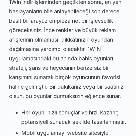
1Win indir işleminden geçtikten sonra, en yeni
başlayanların bile anlayabileceği son derece
basit bir arayüz empieza net bir işlevsellik
göreceksiniz. İnce renkler ve büyük reklam
afişlerinin olmaması, dikkatinizin oyundan
dağılmasına yardımcı olacaktır. 1WIN
uygulamasındaki bu anında bahis oyunları,
strateji, şans ve heyecanın benzersiz bir
karışımını sunarak birçok oyuncunun favorisi
haline gelmiştir. Bir dakikanız veya bir saatiniz
olsun, bu oyunlar durmaksızın eğlence sunar.
Her oyun, hızlı sonuçlar ve hızlı kazanç
potansiyeli sunacak şekilde tasarlanmıştır.
Mobil uygulamayı website sitesiyle