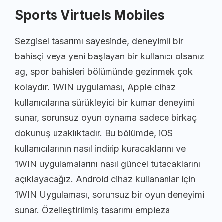
Sports Virtuels Mobiles
Sezgisel tasarımı sayesinde, deneyimli bir
bahisçi veya yeni başlayan bir kullanıcı olsanız
ag, spor bahisleri bölümünde gezinmek çok
kolaydır. 1WIN uygulaması, Apple cihaz
kullanıcılarına sürükleyici bir kumar deneyimi
sunar, sorunsuz oyun oynama sadece birkaç
dokunuş uzaklıktadır. Bu bölümde, iOS
kullanıcılarının nasıl indirip kuracaklarını ve
1WIN uygulamalarını nasıl güncel tutacaklarını
açıklayacağız. Android cihaz kullananlar için
1WIN Uygulaması, sorunsuz bir oyun deneyimi
sunar. Özelleştirilmiş tasarımı empieza