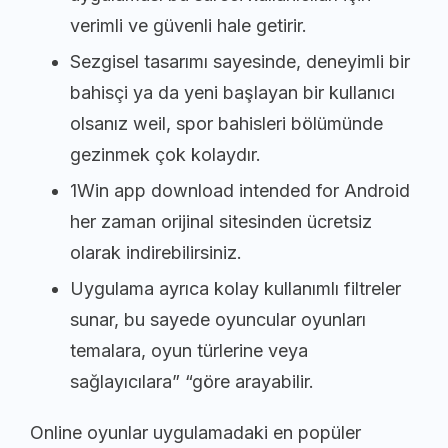
verimli ve güvenli hale getirir.
Sezgisel tasarımı sayesinde, deneyimli bir
bahisçi ya da yeni başlayan bir kullanıcı
olsanız weil, spor bahisleri bölümünde
gezinmek çok kolaydır.
1Win app download intended for Android
her zaman orijinal sitesinden ücretsiz
olarak indirebilirsiniz.
Uygulama ayrıca kolay kullanımlı filtreler
sunar, bu sayede oyuncular oyunları
temalara, oyun türlerine veya
sağlayıcılara” “göre arayabilir.
Online oyunlar uygulamadaki en popüler