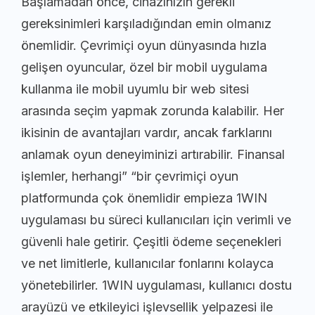
Başlamadan önce, cihazınızın gerekli
gereksinimleri karşıladığından emin olmanız
önemlidir. Çevrimiçi oyun dünyasında hızla
gelişen oyuncular, özel bir mobil uygulama
kullanma ile mobil uyumlu bir web sitesi
arasında seçim yapmak zorunda kalabilir. Her
ikisinin de avantajları vardır, ancak farklarını
anlamak oyun deneyiminizi artırabilir. Finansal
işlemler, herhangi” “bir çevrimiçi oyun
platformunda çok önemlidir empieza 1WIN
uygulaması bu süreci kullanıcıları için verimli ve
güvenli hale getirir. Çeşitli ödeme seçenekleri
ve net limitlerle, kullanıcılar fonlarını kolayca
yönetebilirler. 1WIN uygulaması, kullanıcı dostu
arayüzü ve etkileyici işlevsellik yelpazesi ile