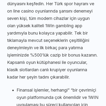
dünyasını keşfedin. Her Türk spor hayranı ve
on line casino oyunlarında şansını denemeyi
seven kişi, tüm modern cihazlar için uygun
olan yüksek kaliteli 1Win gambling app
yardımıyla bunu kolayca yapabilir. Tek bir
tıklamayla mevcut seçeneklerin çeşitliliğini
deneyimleyin ve ilk birkaç para yatırma
işleminizde %500’lük cazip bir bonus kazanın.
Kapsamlı oyun kütüphanesi ile oyuncular,
klasik slotlardan canlı krupiyer oyunlarına
kadar her şeyin tadını çıkarabilir.
Finansal işlemler, herhangi” “bir çevrimiçi
oyun platformunda çok önemlidir ve 1WIN
uygulaması bu süreci kullanıcıları için