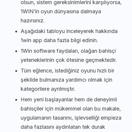
olsun, sistem gereksinimlerini karşılıyorsa,
1WIN’in oyun dünyasına dalmaya
hazırsınız.
Aşağıdaki tabloyu inceleyerek hakkında
1win app daha fazla bilgi edinin.
1Win software faydaları, olağan bahisçi
yeteneklerinin çok ötesine geçmektedir.
Tüm eğlence, istediğiniz oyunu hızlı bir
şekilde bulmanıza yardımcı olmak için
kategorilere ayrılmıştır.
Hem yeni başlayanlar hem de deneyimli
bahisçiler için mükemmel olan bu makale,
uygulamanın tasarımı, işlevselliği empieza
daha fazlasını aydınlatan tek durak