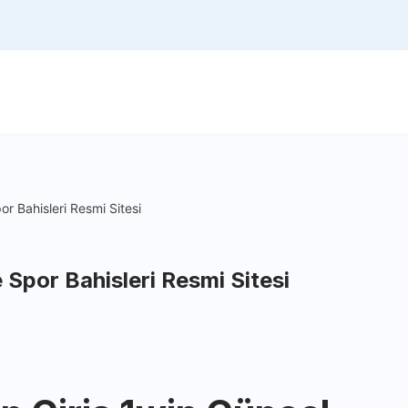
or Bahisleri Resmi Sitesi
 Spor Bahisleri Resmi Sitesi