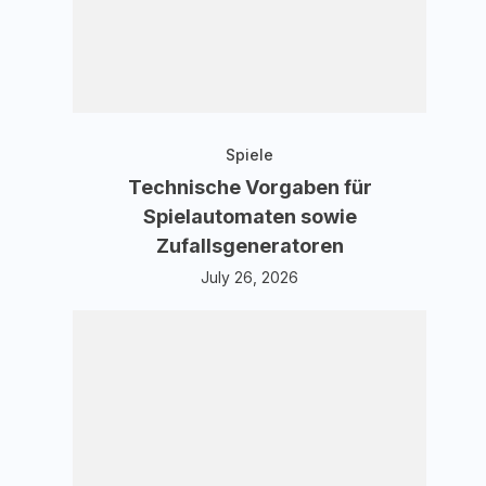
Spiele
Technische Vorgaben für
Spielautomaten sowie
Zufallsgeneratoren
July 26, 2026