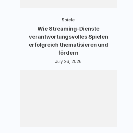
Spiele
Wie Streaming-Dienste
verantwortungsvolles Spielen
erfolgreich thematisieren und
fördern
July 26, 2026