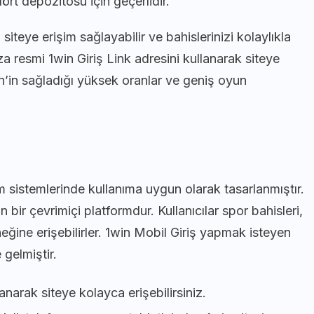
dört depozitosu için geçerlidir.”
siteye erişim sağlayabilir ve bahislerinizi kolaylıkla
a resmi 1win Giriş Link adresini kullanarak siteye
in’in sağladığı yüksek oranlar ve geniş oyun
sistemlerinde kullanıma uygun olarak tasarlanmıştır.
bir çevrimiçi platformdur. Kullanıcılar spor bahisleri,
ğine erişebilirler. 1win Mobil Giriş yapmak isteyen
 gelmiştir.
anarak siteye kolayca erişebilirsiniz.