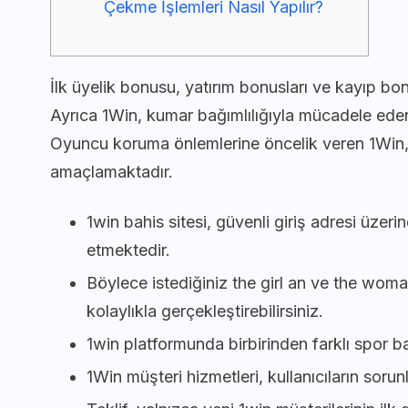
Çekme İşlemleri Nasıl Yapılır?
İlk üyelik bonusu, yatırım bonusları ve kayıp bo
Ayrıca 1Win, kumar bağımlılığıyla mücadele edenl
Oyuncu koruma önlemlerine öncelik veren 1Win,
amaçlamaktadır.
1win bahis sitesi, güvenli giriş adresi üze
etmektedir.
Böylece istediğiniz the girl an ve the woman
kolaylıkla gerçekleştirebilirsiniz.
1win platformunda birbirinden farklı spor b
1Win müşteri hizmetleri, kullanıcıların soru