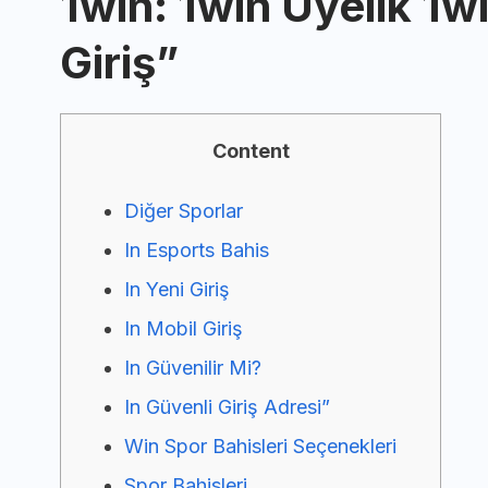
1win: 1win Üyelik 1w
Giriş”
Content
Diğer Sporlar
In Esports Bahis
In Yeni Giriş
In Mobil Giriş
In Güvenilir Mi?
In Güvenli Giriş Adresi”
Win Spor Bahisleri Seçenekleri
Spor Bahisleri