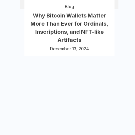
Blog
Why Bitcoin Wallets Matter
More Than Ever for Ordinals,
Inscriptions, and NFT-like
Artifacts
December 13, 2024