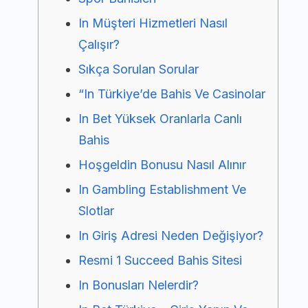
In Müşteri Hizmetleri Nasıl
Çalışır?
Sıkça Sorulan Sorular
“In Türkiye’de Bahis Ve Casinolar
In Bet Yüksek Oranlarla Canlı
Bahis
Hoşgeldin Bonusu Nasıl Alınır
In Gambling Establishment Ve
Slotlar
In Giriş Adresi Neden Değişiyor?
Resmi 1 Succeed Bahis Sitesi
In Bonusları Nelerdir?