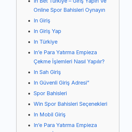
In Bet Türkiye – Giriş Yapın Ve
Online Spor Bahisleri Oynayın
In Giriş
In Giriş Yap
In Türkiye
In’e Para Yatırma Empieza
Çekme İşlemleri Nasıl Yapılır?
In Sah Giriş
In Güvenli Giriş Adresi”
Spor Bahisleri
Win Spor Bahisleri Seçenekleri
In Mobil Giriş
In’e Para Yatırma Empieza