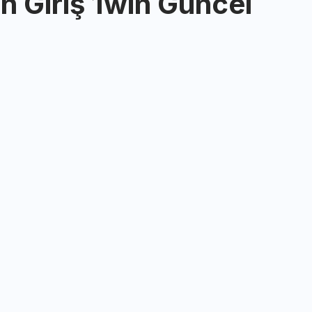
in Giriş 1win Güncel