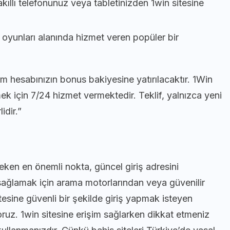
kıllı telefonunuz veya tabletinizden 1win sitesine
o oyunları alanında hizmet veren popüler bir
m hesabınızın bonus bakiyesine yatırılacaktır. 1Win
mek için 7/24 hizmet vermektedir. Teklif, yalnızca yeni
idir.”
eken en önemli nokta, güncel giriş adresini
 sağlamak için arama motorlarından veya güvenilir
sitesine güvenli bir şekilde giriş yapmak isteyen
yoruz. 1win sitesine erişim sağlarken dikkat etmeniz