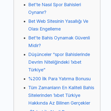
Bet’te Nasıl Spor Bahisleri
Oynanır?
Bet Web Sitesinin Yasallığı Ve
Olası Engelleme
Bet’te Bahis Oynamak Güvenli
Midir?
Düşünceler “spor Bahislerinde
Devrim Niteliğindeki 1xbet
Türkiye”
%200 İlk Para Yatırma Bonusu
Tüm Zamanların En Kaliteli Bahis
Sitelerinden 1xbet Türkiye
Hakkında Az Bilinen Gerçekler