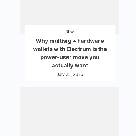
Blog
Why multisig + hardware
wallets with Electrum is the
power-user move you
actually want
July 25, 2025