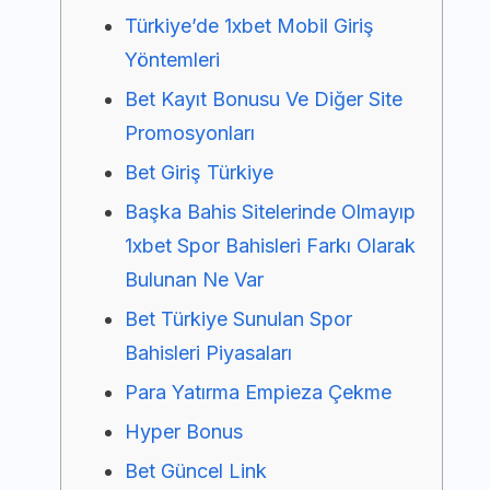
Türkiye’de 1xbet Mobil Giriş
Yöntemleri
Bet Kayıt Bonusu Ve Diğer Site
Promosyonları
Bet Giriş Türkiye
Başka Bahis Sitelerinde Olmayıp
1xbet Spor Bahisleri Farkı Olarak
Bulunan Ne Var
Bet Türkiye Sunulan Spor
Bahisleri Piyasaları
Para Yatırma Empieza Çekme
Hyper Bonus
Bet Güncel Link