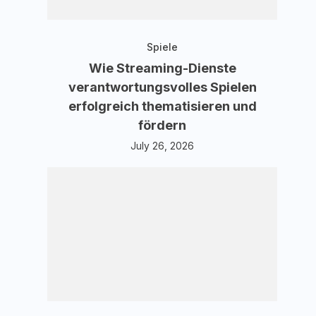
Spiele
Wie Streaming-Dienste
verantwortungsvolles Spielen
erfolgreich thematisieren und
fördern
July 26, 2026