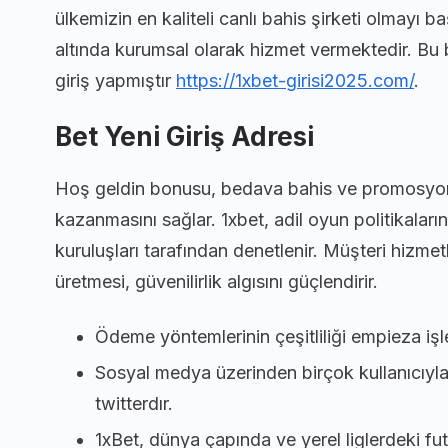
ülkemizin en kaliteli canlı bahis şirketi olmayı ba
altında kurumsal olarak hizmet vermektedir. Bu
giriş yapmıştır
https://1xbet-girisi2025.com/
.
Bet Yeni Giriş Adresi
Hoş geldin bonusu, bedava bahis ve promosyon kod
kazanmasını sağlar. 1xbet, adil oyun politikalar
kuruluşları tarafından denetlenir. Müşteri hizmetl
üretmesi, güvenilirlik algısını güçlendirir.
Ödeme yöntemlerinin çeşitliliği empieza işl
Sosyal medya üzerinden birçok kullanıcıyla
twitterdır.
1xBet, dünya çapında ve yerel liglerdeki f