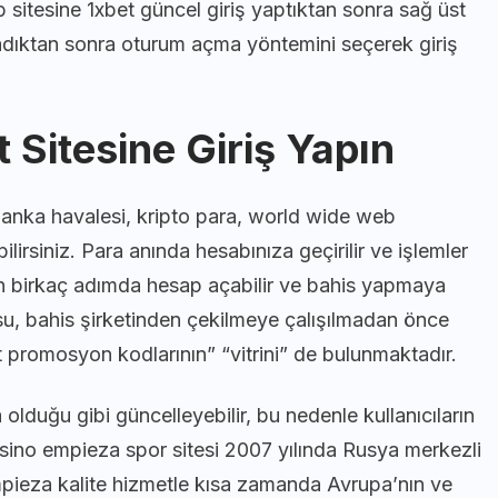
sitesine 1xbet güncel giriş yaptıktan sonra sağ üst
adıktan sonra oturum açma yöntemini seçerek giriş
 Sitesine Giriş Yapın
 banka havalesi, kripto para, world wide web
lirsiniz. Para anında hesabınıza geçirilir ve işlemler
n birkaç adımda hesap açabilir ve bahis yapmaya
u, bahis şirketinden çekilmeye çalışılmadan önce
et promosyon kodlarının” “vitrini” de bulunmaktadır.
 olduğu gibi güncelleyebilir, bu nedenle kullanıcıların
asino empieza spor sitesi 2007 yılında Rusya merkezli
mpieza kalite hizmetle kısa zamanda Avrupa’nın ve