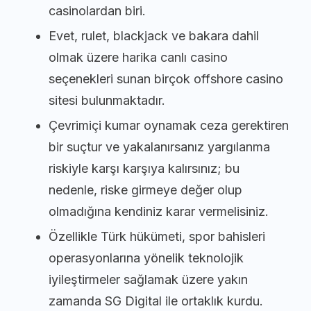
casinolardan biri.
Evet, rulet, blackjack ve bakara dahil
olmak üzere harika canlı casino
seçenekleri sunan birçok offshore casino
sitesi bulunmaktadır.
Çevrimiçi kumar oynamak ceza gerektiren
bir suçtur ve yakalanırsanız yargılanma
riskiyle karşı karşıya kalırsınız; bu
nedenle, riske girmeye değer olup
olmadığına kendiniz karar vermelisiniz.
Özellikle Türk hükümeti, spor bahisleri
operasyonlarına yönelik teknolojik
iyileştirmeler sağlamak üzere yakın
zamanda SG Digital ile ortaklık kurdu.