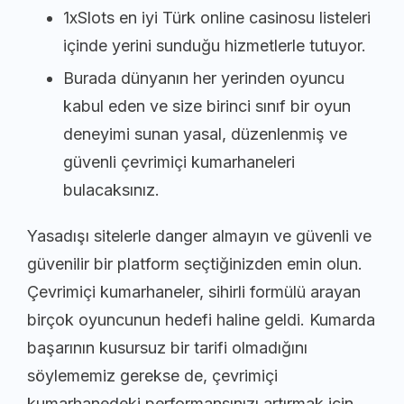
1xSlots en iyi Türk online casinosu listeleri
içinde yerini sunduğu hizmetlerle tutuyor.
Burada dünyanın her yerinden oyuncu
kabul eden ve size birinci sınıf bir oyun
deneyimi sunan yasal, düzenlenmiş ve
güvenli çevrimiçi kumarhaneleri
bulacaksınız.
Yasadışı sitelerle danger almayın ve güvenli ve
güvenilir bir platform seçtiğinizden emin olun.
Çevrimiçi kumarhaneler, sihirli formülü arayan
birçok oyuncunun hedefi haline geldi. Kumarda
başarının kusursuz bir tarifi olmadığını
söylememiz gerekse de, çevrimiçi
kumarhanedeki performansınızı artırmak için