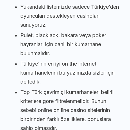
Yukarıdaki listemizde sadece Türkiye’den
oyuncuları destekleyen casinoları
sunuyoruz.
Rulet, blackjack, bakara veya poker
hayranları için canlı bir kumarhane
bulunmalıdır.
Türkiye’nin en iyi on the internet
kumarhanelerini bu yazımızda sizler için
derledik.
Top Türk çevrimiçi kumarhaneleri belirli
kriterlere göre filtrelenmelidir. Bunun
sebebi online on line casino sitelerinin
birbirinden farklı özelliklere, bonuslara
sahip olmasıdır.