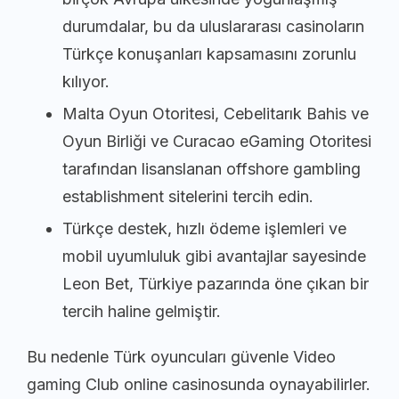
durumdalar, bu da uluslararası casinoların
Türkçe konuşanları kapsamasını zorunlu
kılıyor.
Malta Oyun Otoritesi, Cebelitarık Bahis ve
Oyun Birliği ve Curacao eGaming Otoritesi
tarafından lisanslanan offshore gambling
establishment sitelerini tercih edin.
Türkçe destek, hızlı ödeme işlemleri ve
mobil uyumluluk gibi avantajlar sayesinde
Leon Bet, Türkiye pazarında öne çıkan bir
tercih haline gelmiştir.
Bu nedenle Türk oyuncuları güvenle Video
gaming Club online casinosunda oynayabilirler.