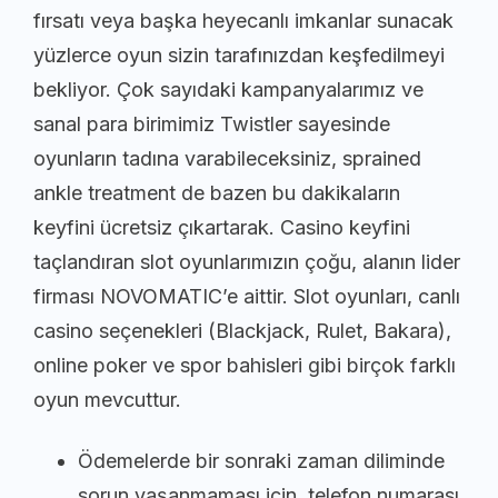
fırsatı veya başka heyecanlı imkanlar sunacak
yüzlerce oyun sizin tarafınızdan keşfedilmeyi
bekliyor. Çok sayıdaki kampanyalarımız ve
sanal para birimimiz Twistler sayesinde
oyunların tadına varabileceksiniz, sprained
ankle treatment de bazen bu dakikaların
keyfini ücretsiz çıkartarak. Casino keyfini
taçlandıran slot oyunlarımızın çoğu, alanın lider
firması NOVOMATIC’e aittir. Slot oyunları, canlı
casino seçenekleri (Blackjack, Rulet, Bakara),
online poker ve spor bahisleri gibi birçok farklı
oyun mevcuttur.
Ödemelerde bir sonraki zaman diliminde
sorun yaşanmaması için, telefon numarası