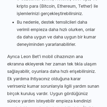
kripto para (Bitcoin, Ethereum, Tether) ile
işlemlerinizi gerçekleştirebilirsiniz.
Bu nedenle, destek temsilcileri daha
verimli empieza daha hızlı olurken, onlar
da daha uygun ve daha uygun bir kumar
deneyiminden yararlanabilirler.
Ayrıca Leon Bet’i mobil cihazınızın ana
ekranına ekleyerek her zaman tek tıkla ulaşım
sağlayabilir, oyunlara daha hızlı erişebilirsiniz.
Ek yardıma ihtiyacınız olduğuna karar
verirseniz kumar sorunlarıyla ilgili yardım sunan
birçok kuruluş vardır. Uygun gördüğünüz
sürece yardım isteyebilir empieza kendinizi