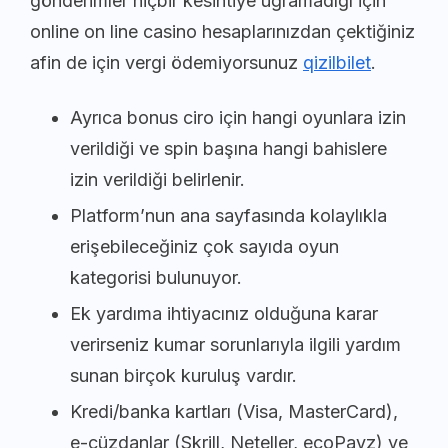
gönderimler hiçbir kesintiye uğramadığı için
online on line casino hesaplarınızdan çektiğiniz
afin de için vergi ödemiyorsunuz
qizilbilet
.
Ayrıca bonus ciro için hangi oyunlara izin
verildiği ve spin başına hangi bahislere
izin verildiği belirlenir.
Platform’nun ana sayfasında kolaylıkla
erişebileceğiniz çok sayıda oyun
kategorisi bulunuyor.
Ek yardıma ihtiyacınız olduğuna karar
verirseniz kumar sorunlarıyla ilgili yardım
sunan birçok kuruluş vardır.
Kredi/banka kartları (Visa, MasterCard),
e-cüzdanlar (Skrill, Neteller, ecoPayz) ve