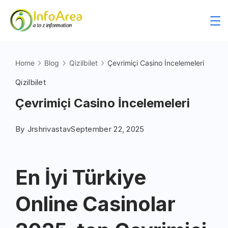
Home
Blog
Qizilbilet
Çevrimiçi Casino İncelemeleri
Qizilbilet
Çevrimiçi Casino İncelemeleri
By
Jrshrivastav
September 22, 2025
En İyi Türkiye
Online Casinolar