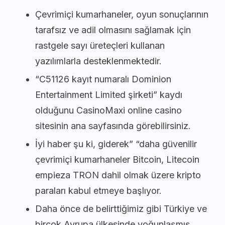
Çevrimiçi kumarhaneler, oyun sonuçlarının
tarafsız ve adil olmasını sağlamak için
rastgele sayı üreteçleri kullanan
yazılımlarla desteklenmektedir.
“C51126 kayıt numaralı Dominion
Entertainment Limited şirketi” kaydı
olduğunu CasinoMaxi online casino
sitesinin ana sayfasında görebilirsiniz.
İyi haber şu ki, giderek” “daha güvenilir
çevrimiçi kumarhaneler Bitcoin, Litecoin
empieza TRON dahil olmak üzere kripto
paraları kabul etmeye başlıyor.
Daha önce de belirttiğimiz gibi Türkiye ve
birçok Avrupa ülkesinde yoğunlaşmış