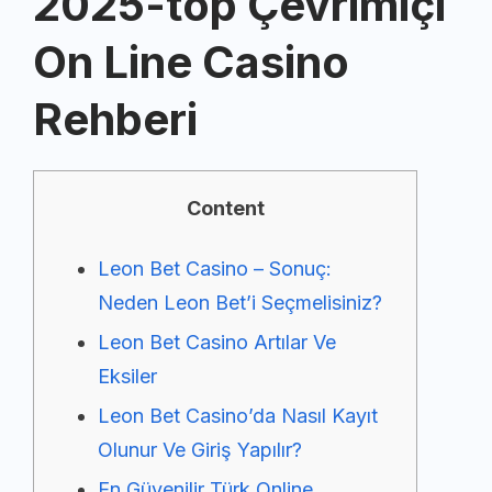
2025-top Çevrimiçi
On Line Casino
Rehberi
Content
Leon Bet Casino – Sonuç:
Neden Leon Bet’i Seçmelisiniz?
Leon Bet Casino Artılar Ve
Eksiler
Leon Bet Casino’da Nasıl Kayıt
Olunur Ve Giriş Yapılır?
En Güvenilir Türk Online