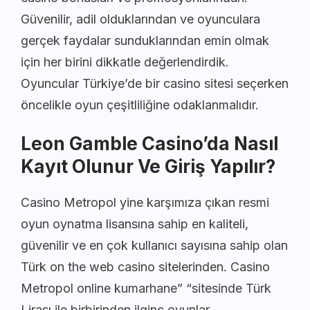
Güvenilir, adil olduklarından ve oyunculara
gerçek faydalar sunduklarından emin olmak
için her birini dikkatle değerlendirdik.
Oyuncular Türkiye’de bir casino sitesi seçerken
öncelikle oyun çeşitliliğine odaklanmalıdır.
Leon Gamble Casino’da Nasıl
Kayıt Olunur Ve Giriş Yapılır?
Casino Metropol yine karşımıza çıkan resmi
oyun oynatma lisansına sahip en kaliteli,
güvenilir ve en çok kullanıcı sayısına sahip olan
Türk on the web casino sitelerinden. Casino
Metropol online kumarhane” “sitesinde Türk
Lirası ile birbirinden ilginç oyunlar