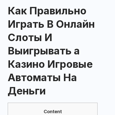
Как Правильно
Играть В Онлайн
Слоты И
Выигрывать а
Казино Игровые
Автоматы На
Деньги
Content