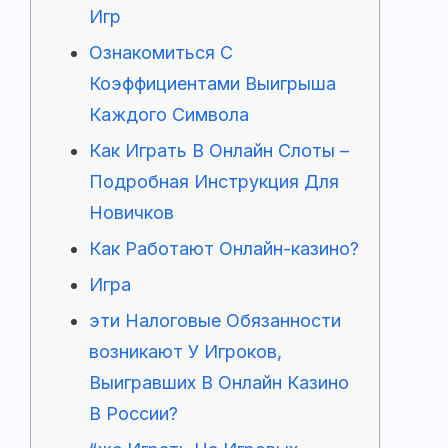
Игр
Ознакомиться С
Коэффициентами Выигрыша
Каждого Символа
Как Играть В Онлайн Слоты –
Подробная Инструкция Для
Новичков
Как Работают Онлайн-казино?
Игра
эти Налоговые Обязанности
возникают У Игроков,
Выигравших В Онлайн Казино
В России?