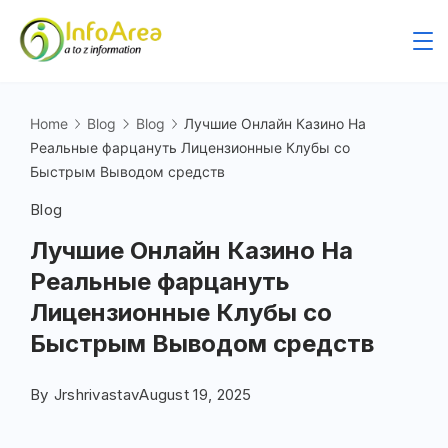
Home
Blog
Blog
Лучшие Онлайн Казино На
Реальные фарцануть Лицензионные Клубы со
Быстрым Выводом средств
Blog
Лучшие Онлайн Казино На
Реальные фарцануть
Лицензионные Клубы со
Быстрым Выводом средств
By
Jrshrivastav
August 19, 2025