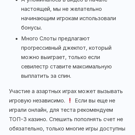
настоящей, мы не желательно
начинающим игрокам использовали
бонусы.
Много Слоты предлагают
прогрессивный джекпот, который
можно выиграет, только если
севилестр ставите максимальную
выплатить за спин.
Участие а азартных играх может вызывать
игровую независимо.
Если вы еще не
играли онлайн, для теста рекомендуем
ТОП-3 казино. Спешить пополнять счет не
обязательно, только многие игры доступны