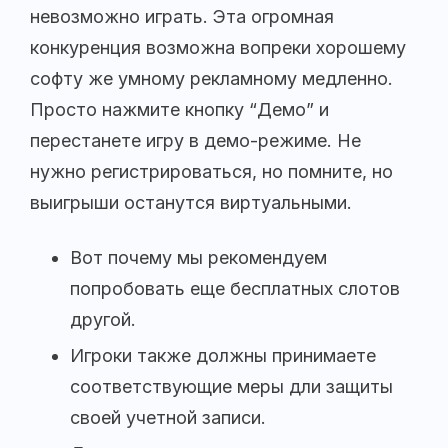
невозможно играть. Эта огромная
конкуренция возможна вопреки хорошему
софту же умному рекламному медленно.
Просто нажмите кнопку “Демо” и
перестанете игру в демо-режиме. Не
нужно регистрироваться, но помните, но
выигрыши останутся виртуальными.
Вот почему мы рекомендуем
попробовать еще бесплатных слотов
другой.
Игроки также должны принимаете
соответствующие меры дли защиты
своей учетной записи.