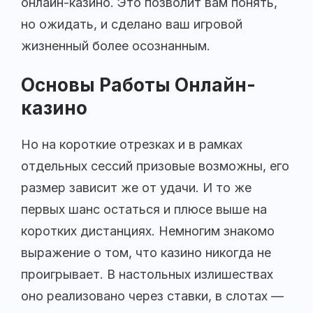
онлайн-казино. Это позволит вам понять,
но ожидать, и сделано ваш игровой
жизненный более осознанным.
Основы Работы Онлайн-
казино
Но на короткие отрезках и в рамках
отдельных сессий призовые возможны, его
размер зависит же от удачи. И то же
первых шанс остаться и плюсе выше на
коротких дистанциях. Немногим знакомо
выражение о том, что казино никогда не
проигрывает. В настольных излишествах
оно реализовано через ставки, в слотах —