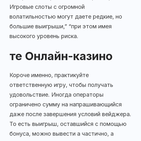
Игровые слоты с огромной
волатильностью могут даете редкие, но
большие выигрыши,” “при этом имея
высокого уровень риска.
те Онлайн-казино
Короче именно, практикуйте
ответственную игру, чтобы получать
удовольствие. Иногда операторы
ограничено сумму на напрашивающийся
даже после завершения условий вейджера.
То есть выигрыш, оставшийся с помощью
бонуса, можно вывести а частично, а