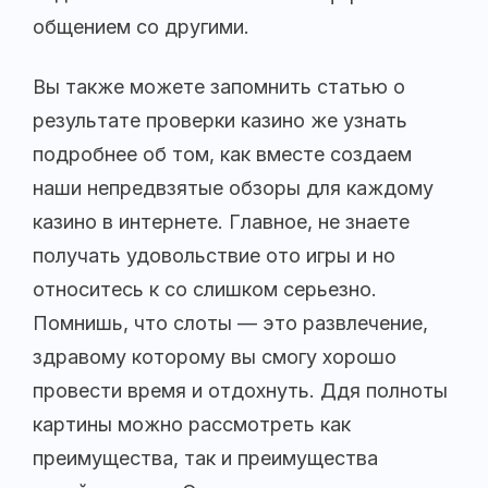
общением со другими.
Вы также можете запомнить статью о
результате проверки казино же узнать
подробнее об том, как вместе создаем
наши непредвзятые обзоры для каждому
казино в интернете. Главное, не знаете
получать удовольствие ото игры и но
относитесь к со слишком серьезно.
Помнишь, что слоты — это развлечение,
здравому которому вы смогу хорошо
провести время и отдохнуть. Ддя полноты
картины можно рассмотреть как
преимущества, так и преимущества