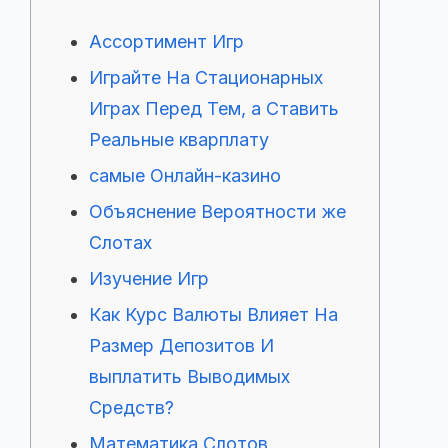
Ассортимент Игр
Играйте На Стационарных
Играх Перед Тем, а Ставить
Реальные кварплату
самые Онлайн-казино
Объяснение Вероятности же
Слотах
Изучение Игр
Как Курс Валюты Влияет На
Размер Депозитов И
выплатить Выводимых
Средств?
Математика Слотов