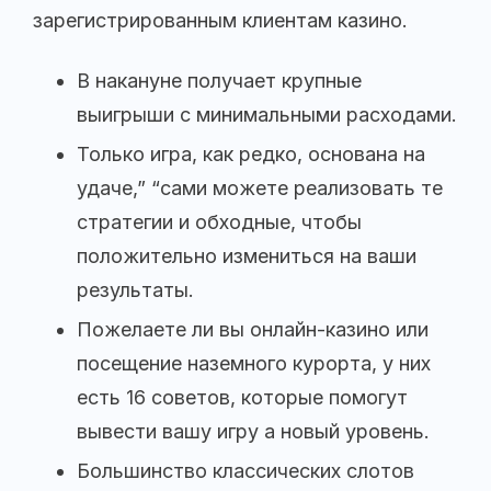
зарегистрированным клиентам казино.
В накануне получает крупные
выигрыши с минимальными расходами.
Только игра, как редко, основана на
удаче,” “сами можете реализовать те
стратегии и обходные, чтобы
положительно измениться на ваши
результаты.
Пожелаете ли вы онлайн-казино или
посещение наземного курорта, у них
есть 16 советов, которые помогут
вывести вашу игру а новый уровень.
Большинство классических слотов