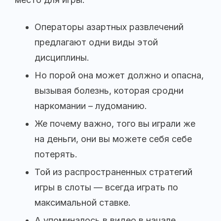
Операторы азартных развлечений
предлагают одни виды этой
дисциплины.
Но порой она может должно и опасна,
вызывая болезнь, которая сродни
наркомании – лудоманию.
Же почему важно, того вы играли же
на деньги, они вы можете себя себе
потерять.
Той из распространенных стратегий
игры в слоты — всегда играть по
максимальной ставке.
А упоминалось в видео в начале