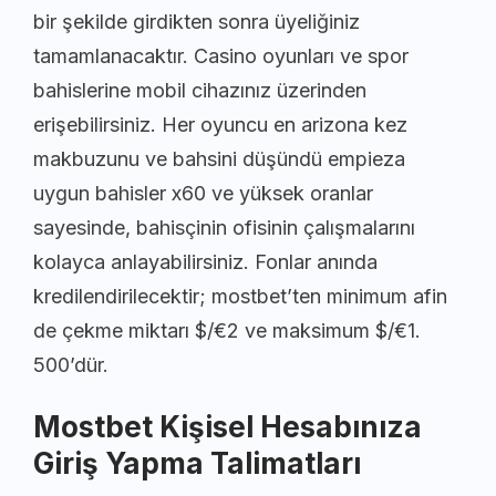
bir şekilde girdikten sonra üyeliğiniz
tamamlanacaktır. Casino oyunları ve spor
bahislerine mobil cihazınız üzerinden
erişebilirsiniz. Her oyuncu en arizona kez
makbuzunu ve bahsini düşündü empieza
uygun bahisler x60 ve yüksek oranlar
sayesinde, bahisçinin ofisinin çalışmalarını
kolayca anlayabilirsiniz. Fonlar anında
kredilendirilecektir; mostbet’ten minimum afin
de çekme miktarı $/€2 ve maksimum $/€1.
500’dür.
Mostbet Kişisel Hesabınıza
Giriş Yapma Talimatları