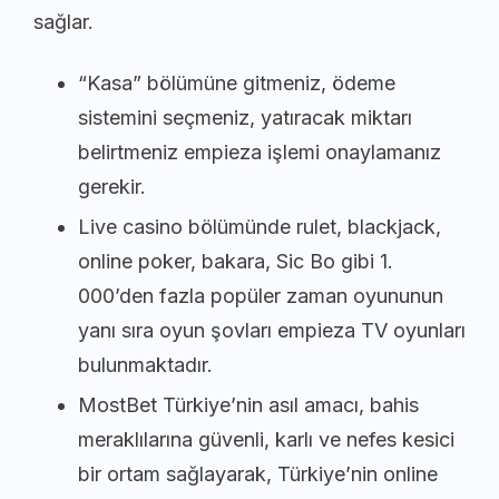
sağlar.
“Kasa” bölümüne gitmeniz, ödeme
sistemini seçmeniz, yatıracak miktarı
belirtmeniz empieza işlemi onaylamanız
gerekir.
Live casino bölümünde rulet, blackjack,
online poker, bakara, Sic Bo gibi 1.
000’den fazla popüler zaman oyununun
yanı sıra oyun şovları empieza TV oyunları
bulunmaktadır.
MostBet Türkiye’nin asıl amacı, bahis
meraklılarına güvenli, karlı ve nefes kesici
bir ortam sağlayarak, Türkiye’nin online