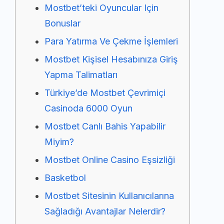
Mostbet’teki Oyuncular Için
Bonuslar
Para Yatırma Ve Çekme İşlemleri
Mostbet Kişisel Hesabınıza Giriş
Yapma Talimatları
Türkiye’de Mostbet Çevrimiçi
Casinoda 6000 Oyun
Mostbet Canlı Bahis Yapabilir
Miyim?
Mostbet Online Casino Eşsizliği
Basketbol
Mostbet Sitesinin Kullanıcılarına
Sağladığı Avantajlar Nelerdir?