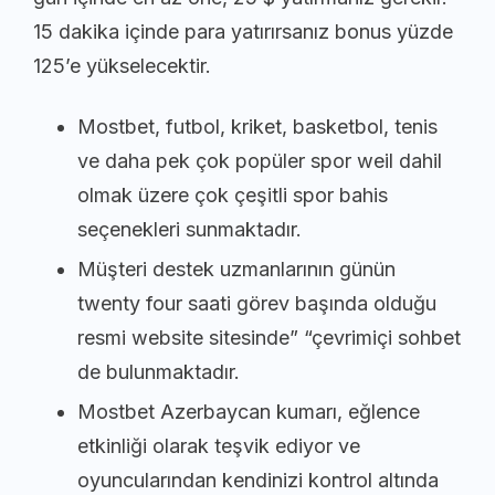
15 dakika içinde para yatırırsanız bonus yüzde
125’e yükselecektir.
Mostbet, futbol, kriket, basketbol, tenis
ve daha pek çok popüler spor weil dahil
olmak üzere çok çeşitli spor bahis
seçenekleri sunmaktadır.
Müşteri destek uzmanlarının günün
twenty four saati görev başında olduğu
resmi website sitesinde” “çevrimiçi sohbet
de bulunmaktadır.
Mostbet Azerbaycan kumarı, eğlence
etkinliği olarak teşvik ediyor ve
oyuncularından kendinizi kontrol altında