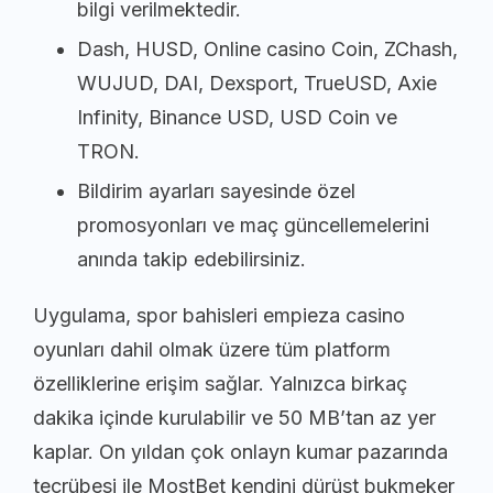
bilgi verilmektedir.
Dash, HUSD, Online casino Coin, ZChash,
WUJUD, DAI, Dexsport, TrueUSD, Axie
Infinity, Binance USD, USD Coin ve
TRON.
Bildirim ayarları sayesinde özel
promosyonları ve maç güncellemelerini
anında takip edebilirsiniz.
Uygulama, spor bahisleri empieza casino
oyunları dahil olmak üzere tüm platform
özelliklerine erişim sağlar. Yalnızca birkaç
dakika içinde kurulabilir ve 50 MB’tan az yer
kaplar. On yıldan çok onlayn kumar pazarında
tecrübesi ile MostBet kendini dürüst bukmeker