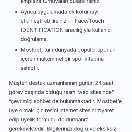
empieza turnuvaları bulabilirsiniz.
Ayrıca uygulamada ek korumayı
etkinleştirebilirsiniz — Face/Touch
IDENTIFICATION aracılığıyla kullanıcı
doğrulama.
Mostbet, tüm dünyada popüler sporları
içeren mükemmel bir spor kitabına
sahiptir.
Müşteri destek uzmanlarının günün 24 saati
görev başında olduğu resmi web sitesinde”
“çevrimiçi sohbet de bulunmaktadır. Mostbet’e
üye olmak için resmi internet sitesini ziyaret
edip üyelik formunu doldurmanız
gerekmektedir. Bilgilerinizi doğru ve eksiksiz