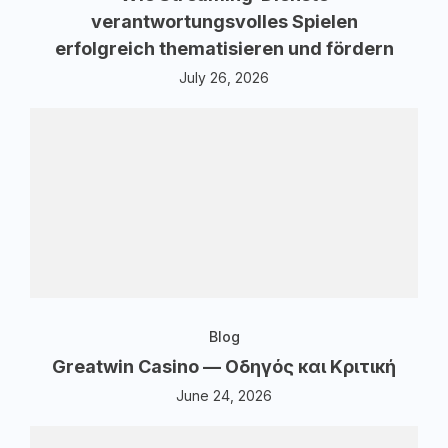
verantwortungsvolles Spielen
erfolgreich thematisieren und fördern
July 26, 2026
Blog
Greatwin Casino — Οδηγός και Κριτική
June 24, 2026