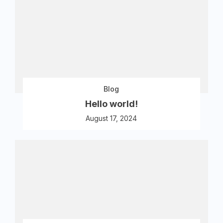
Blog
Hello world!
August 17, 2024