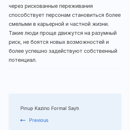
через рискованные переживания
способствует персонам становиться более
смелыми в карьерной и частной жизни.
Такие люди проще движутся на разумный
риск, не боятся новых возможностей и
более успешно задействуют собственный
потенциал.
Pinup Kazino Formal Saytı
Previous