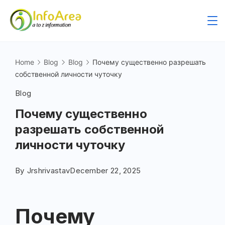
Home
Blog
Blog
Почему существенно разрешать
собственной личности чуточку
Blog
Почему существенно
разрешать собственной
личности чуточку
By
Jrshrivastav
December 22, 2025
Почему