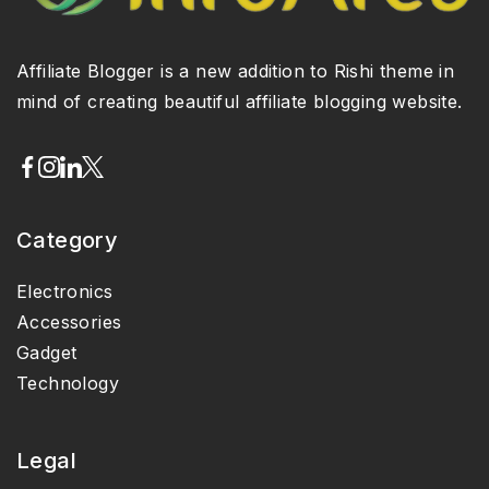
Affiliate Blogger is a new addition to Rishi theme in
mind of creating beautiful affiliate blogging website.
Category
Electronics
Accessories
Gadget
Technology
Legal