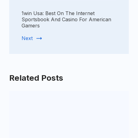
1win Usa: Best On The Internet
Sportsbook And Casino For American
Gamers
Next
Related Posts