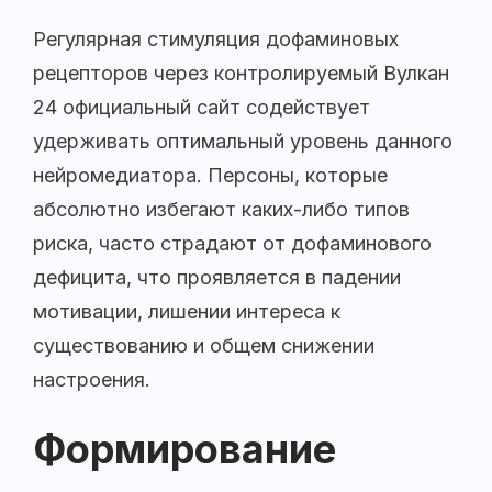
Регулярная стимуляция дофаминовых
рецепторов через контролируемый Вулкан
24 официальный сайт содействует
удерживать оптимальный уровень данного
нейромедиатора. Персоны, которые
абсолютно избегают каких-либо типов
риска, часто страдают от дофаминового
дефицита, что проявляется в падении
мотивации, лишении интереса к
существованию и общем снижении
настроения.
Формирование