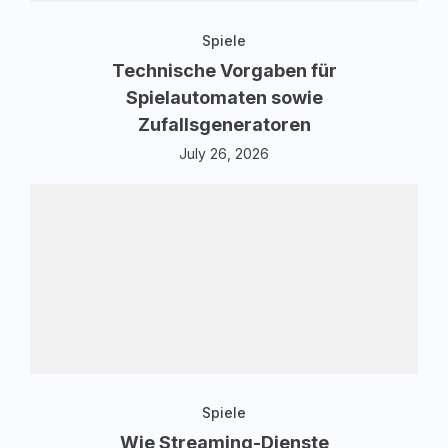
Spiele
Technische Vorgaben für
Spielautomaten sowie
Zufallsgeneratoren
July 26, 2026
Spiele
Wie Streaming-Dienste