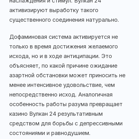
наслаждения и стимул. Вулкан 24
активизируют выработку такого
существенного соединения натурально.
Дофаминовая система активируется не
только в время достижения желаемого
исхода, но и в ходе антиципации. Это
объясняет, по какой причине ожидание
азартной обстановки может приносить не
менее интенсивное удовольствие, чем
непосредственно исход. Аналогичная
особенность работы разума превращает
казино Вулкан 24 результативным
средством для борьбы с депрессивными
состояниями и равнодушием.