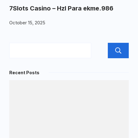
7Slots Casino – Hzl Para ekme.986
October 15, 2025
Recent Posts